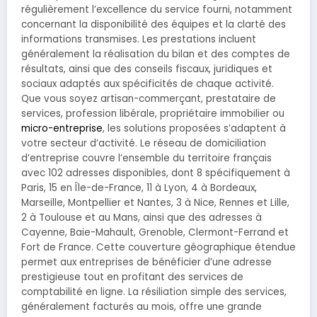
régulièrement l’excellence du service fourni, notamment
concernant la disponibilité des équipes et la clarté des
informations transmises. Les prestations incluent
généralement la réalisation du bilan et des comptes de
résultats, ainsi que des conseils fiscaux, juridiques et
sociaux adaptés aux spécificités de chaque activité.
Que vous soyez artisan-commerçant, prestataire de
services, profession libérale, propriétaire immobilier ou
micro-entreprise
, les solutions proposées s’adaptent à
votre secteur d’activité. Le réseau de domiciliation
d’entreprise couvre l’ensemble du territoire français
avec 102 adresses disponibles, dont 8 spécifiquement à
Paris, 15 en Île-de-France, 11 à Lyon, 4 à Bordeaux,
Marseille, Montpellier et Nantes, 3 à Nice, Rennes et Lille,
2 à Toulouse et au Mans, ainsi que des adresses à
Cayenne, Baie-Mahault, Grenoble, Clermont-Ferrand et
Fort de France. Cette couverture géographique étendue
permet aux entreprises de bénéficier d’une adresse
prestigieuse tout en profitant des services de
comptabilité en ligne. La résiliation simple des services,
généralement facturés au mois, offre une grande