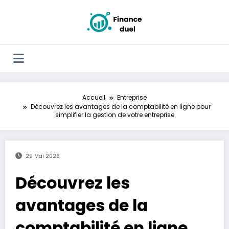
Aller
au
contenu
Accueil
Entreprise
Découvrez les avantages de la comptabilité en ligne pour
simplifier la gestion de votre entreprise
29 Mai 2026
Découvrez les
avantages de la
comptabilité en ligne