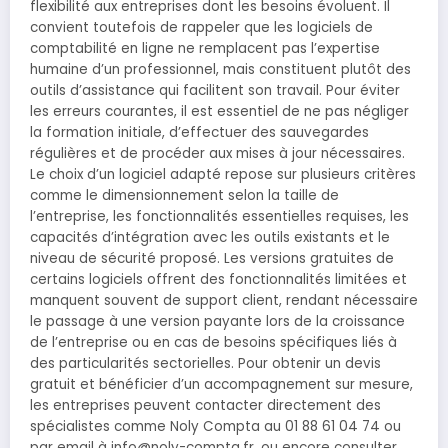
flexibilité aux entreprises dont les besoins évoluent. Il
convient toutefois de rappeler que les logiciels de
comptabilité en ligne ne remplacent pas l’expertise
humaine d’un professionnel, mais constituent plutôt des
outils d’assistance qui facilitent son travail. Pour éviter
les erreurs courantes, il est essentiel de ne pas négliger
la formation initiale, d’effectuer des sauvegardes
régulières et de procéder aux mises à jour nécessaires.
Le choix d’un logiciel adapté repose sur plusieurs critères
comme le dimensionnement selon la taille de
l’entreprise, les fonctionnalités essentielles requises, les
capacités d’intégration avec les outils existants et le
niveau de sécurité proposé. Les versions gratuites de
certains logiciels offrent des fonctionnalités limitées et
manquent souvent de support client, rendant nécessaire
le passage à une version payante lors de la croissance
de l’entreprise ou en cas de besoins spécifiques liés à
des particularités sectorielles. Pour obtenir un devis
gratuit et bénéficier d’un accompagnement sur mesure,
les entreprises peuvent contacter directement des
spécialistes comme Noly Compta au 01 88 61 04 74 ou
par email à info@noly-compta.fr, ou encore consulter