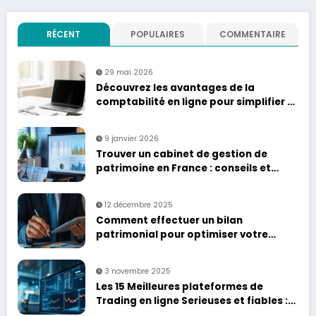
RÉCENT
POPULAIRES
COMMENTAIRE
29 mai 2026
Découvrez les avantages de la
comptabilité en ligne pour simplifier la
gestion de votre entreprise
9 janvier 2026
Trouver un cabinet de gestion de
patrimoine en France : conseils et
services
12 décembre 2025
Comment effectuer un bilan
patrimonial pour optimiser votre
gestion financière
3 novembre 2025
Les 15 Meilleures plateformes de
Trading en ligne Serieuses et fiables :
Analyse comparative des coûts de