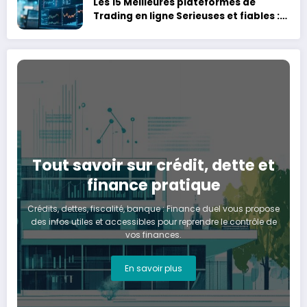
Les 15 Meilleures plateformes de
Trading en ligne Serieuses et fiables :
Analyse comparative des coûts de
trading et frais cachés
Tout savoir sur crédit, dette et
finance pratique
Crédits, dettes, fiscalité, banque : Finance duel vous propose
des infos utiles et accessibles pour reprendre le contrôle de
vos finances.
En savoir plus