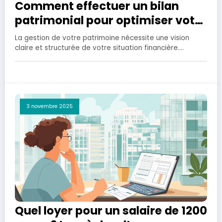
Comment effectuer un bilan
patrimonial pour optimiser votre
gestion financière
La gestion de votre patrimoine nécessite une vision
claire et structurée de votre situation financière.…
3 novembre 2025
Quel loyer pour un salaire de 1200