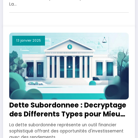
La…
13 janvier 2025
Dette Subordonnee : Decryptage
des Differents Types pour Mieux
Investir
La dette subordonnée représente un outil financier
sophistiqué offrant des opportunités d'investissement
avec des rendements…