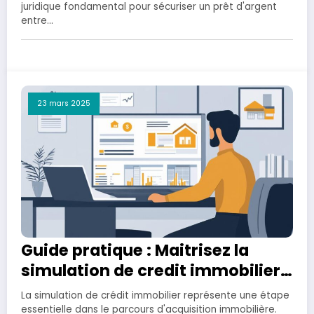
juridique fondamental pour sécuriser un prêt d'argent
entre…
23 mars 2025
Guide pratique : Maitrisez la
simulation de credit immobilier
Banque Populaire pour votre
La simulation de crédit immobilier représente une étape
regroupement
essentielle dans le parcours d'acquisition immobilière.