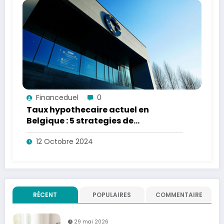
Financeduel
0
Taux hypothecaire actuel en
Belgique : 5 strategies de
negociation gagnantes
12 Octobre 2024
RÉCENT
POPULAIRES
COMMENTAIRE
29 mai 2026