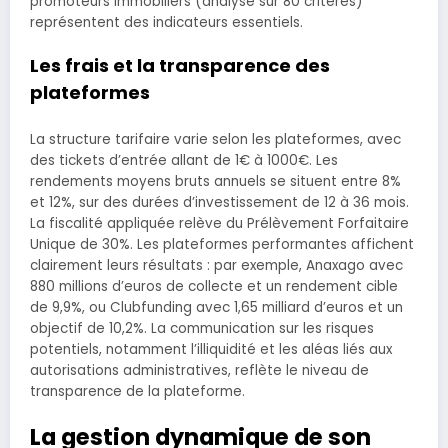
promoteurs immobiliers (analyse sur 80 critères)
représentent des indicateurs essentiels.
Les frais et la transparence des
plateformes
La structure tarifaire varie selon les plateformes, avec
des tickets d’entrée allant de 1€ à 1000€. Les
rendements moyens bruts annuels se situent entre 8%
et 12%, sur des durées d’investissement de 12 à 36 mois.
La fiscalité appliquée relève du Prélèvement Forfaitaire
Unique de 30%. Les plateformes performantes affichent
clairement leurs résultats : par exemple, Anaxago avec
880 millions d’euros de collecte et un rendement cible
de 9,9%, ou Clubfunding avec 1,65 milliard d’euros et un
objectif de 10,2%. La communication sur les risques
potentiels, notamment l’illiquidité et les aléas liés aux
autorisations administratives, reflète le niveau de
transparence de la plateforme.
La gestion dynamique de son