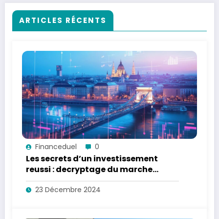
ARTICLES RÉCENTS
Financeduel
0
Les secrets d’un investissement
reussi : decryptage du marche
immobilier hongrois pour investir en
23 Décembre 2024
toute confiance