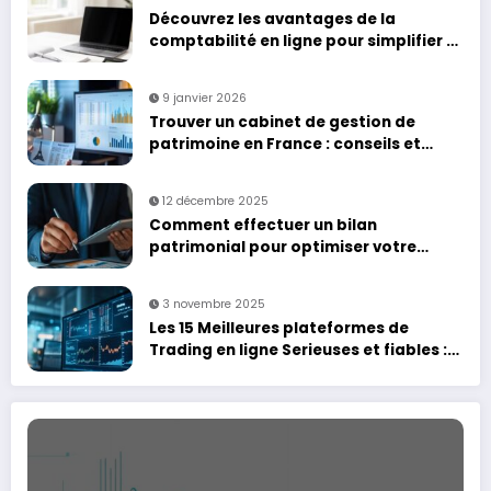
Découvrez les avantages de la
comptabilité en ligne pour simplifier la
gestion de votre entreprise
9 janvier 2026
Trouver un cabinet de gestion de
patrimoine en France : conseils et
services
12 décembre 2025
Comment effectuer un bilan
patrimonial pour optimiser votre
gestion financière
3 novembre 2025
Les 15 Meilleures plateformes de
Trading en ligne Serieuses et fiables :
Analyse comparative des coûts de
trading et frais cachés